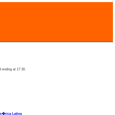
d ending at 17:30.
m�rica Latina