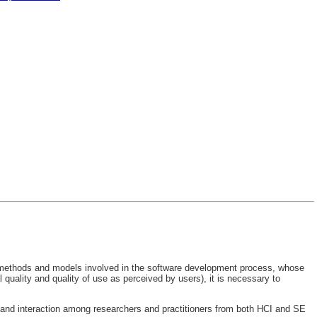
 methods and models involved in the software development process, whose
l quality and quality of use as perceived by users), it is necessary to
s and interaction among researchers and practitioners from both HCI and SE